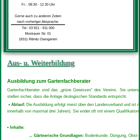
Fr.:
08:30 - 12.30 Uhr
Gerne auch zu anderen Zeiten
nach vorheriger Absprache.
Tel.: 03 821 - 811 000
Moskauer Str. 01
18311 Ribnitz-Damgarten
Aus- u. Weiterbildung
Ausbildung zum Gartenfachberater
Gartenfachberater sind das „grüne Gewissen“ des Vereins. Sie unters
stellen sicher, dass die Anlage ökologischen Standards entspricht.
• Ablauf:
Die Ausbildung erfolgt meist über den Landesverband und ist m
innerhalb von maximal drei Jahren). Sie endet oft mit einem Qualifikations
• Inhalte:
→ Gärtnerische Grundlagen:
Bodenkunde, Düngung, Obst- 