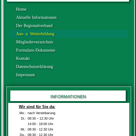
Home
Aktuelle Informationen
Der Regionalverband
Aus- u. Weiterbildung
Mitgliederverzeichnis
Formulare-Dokumente
Kontakt
Datenschutzerklärung
Impressum
INFORMATIONEN
Wir sind für Sie da:
Mo.:
nach Vereinbarung
Di.:
08:30 – 12:30 Uhr
Di.:
14:00 - 18:00 Uhr
Mi.:
08:30 - 12.30 Uhr
Do.:
08:30 - 12.30 Uhr