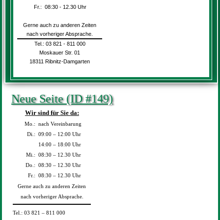
Fr.:
08:30 - 12.30 Uhr
Gerne auch zu anderen Zeiten
nach vorheriger Absprache.
Tel.: 03 821 - 811 000
Moskauer Str. 01
18311 Ribnitz-Damgarten
Neue Seite (ID #149)
Wir sind für Sie da:
Mo.:
nach Vereinbarung
Di.:
09:00 – 12:00 Uhr
Di.:
14:00 – 18:00 Uhr
Mi.:
08:30 – 12.30 Uhr
Do.:
08:30 – 12.30 Uhr
Fr.:
08:30 – 12.30 Uhr
Gerne auch zu anderen Zeiten
nach vorheriger Absprache.
Tel.: 03 821 – 811 000