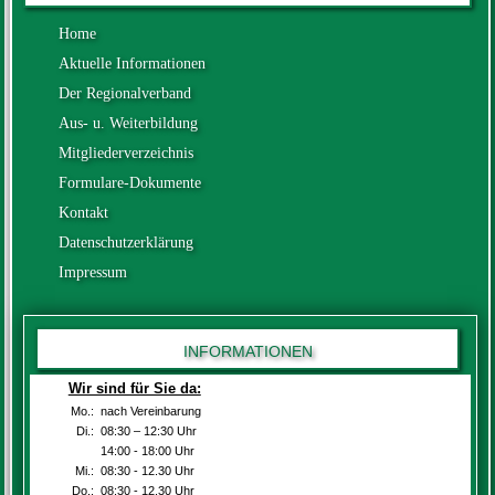
Home
Aktuelle Informationen
Der Regionalverband
Aus- u. Weiterbildung
Mitgliederverzeichnis
Formulare-Dokumente
Kontakt
Datenschutzerklärung
Impressum
INFORMATIONEN
Wir sind für Sie da:
Mo.:
nach Vereinbarung
Di.:
08:30 – 12:30 Uhr
Di.:
14:00 - 18:00 Uhr
Mi.:
08:30 - 12.30 Uhr
Do.:
08:30 - 12.30 Uhr